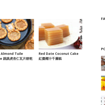
F
P
 Almond Tuile
Red Date Coconut Cake
kie 跳跳虎杏仁瓦片餅乾
紅棗椰汁千層糕