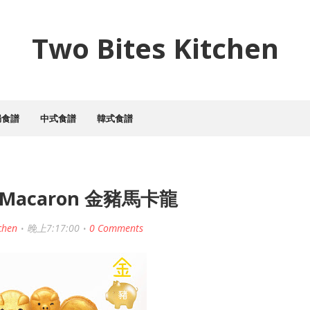
Two Bites Kitchen
焗食譜
中式食譜
韓式食譜
ig Macaron 金豬馬卡龍
chen
晚上7:17:00
0 Comments