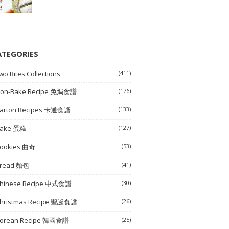
ATEGORIES
wo Bites Collections
(411)
on-Bake Recipe 免焗食譜
(176)
arton Recipes 卡通食譜
(133)
ake 蛋糕
(127)
ookies 曲奇
(53)
read 麵包
(41)
hinese Recipe 中式食譜
(30)
hristmas Recipe 聖誕食譜
(26)
orean Recipe 韓國食譜
(25)