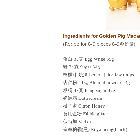
Ingredients for
Golden Pig Ma
(Recipe for 8-9 pieces 8-9粒份量)
蛋白 35克
Egg White 35g
糖 34克
Sugar 34g
檸檬汁 幾滴
Lemon juice few drops
杏仁粉 44克
Almond powder 44g
糖粉 47克
Icing sugar 47g
奶油霜 Buttercream
柚子蜜 Citron Honey
食用金粉 Edible glitter
伏特加 Vodka
皇室糖霜(黑) Royal icing(black)