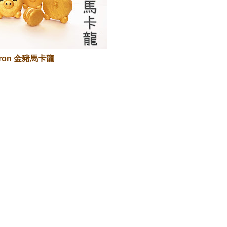
caron 金豬馬卡龍