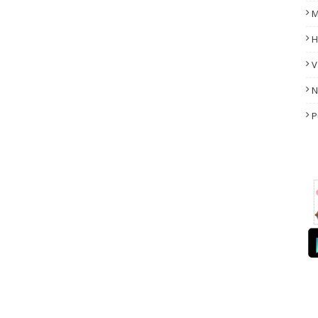
M
H
V
N
P