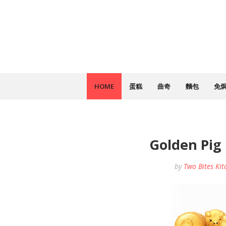
HOME
蛋糕
曲奇
麵包
免
Golden P
by
Two Bites Kit