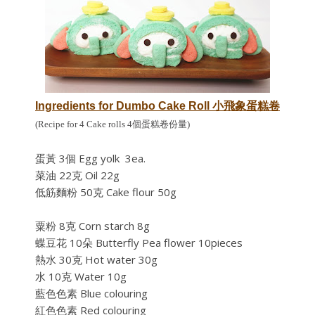
Ingredients for
Dumbo Cake Roll 小飛象蛋糕卷
(Recipe for 4 Cake rolls 4個蛋糕卷份量)
蛋黃 3個 Egg yolk 3ea.
菜油 22克 Oil 22g
低筋麵粉 50克 Cake flour 50g
粟粉 8克 Corn starch 8g
蝶豆花 10朵 Butterfly Pea flower 10pieces
熱水 30克 Hot water 30g
水 10克 Water 10g
藍色色素 Blue colouring
紅色色素 Red colouring