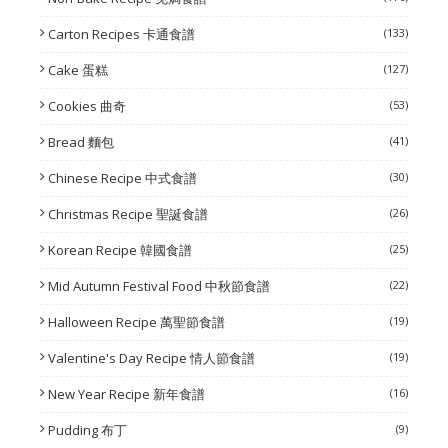
Carton Recipes 卡通食譜
(133)
Cake 蛋糕
(127)
Cookies 曲奇
(53)
Bread 麵包
(41)
Chinese Recipe 中式食譜
(30)
Christmas Recipe 聖誕食譜
(26)
Korean Recipe 韓國食譜
(25)
Mid Autumn Festival Food 中秋節食譜
(22)
Halloween Recipe 萬聖節食譜
(19)
Valentine's Day Recipe 情人節食譜
(19)
New Year Recipe 新年食譜
(16)
Pudding 布丁
(9)